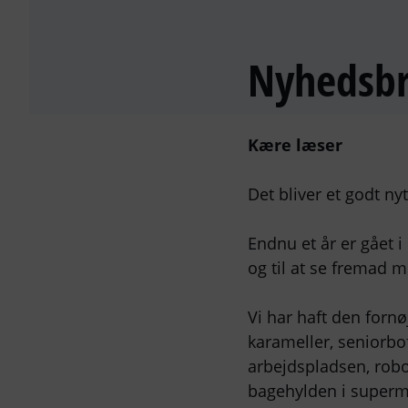
Nyhedsbr
Kære læser
Det bliver et godt nyt
Endnu et år er gået i 
og til at se fremad 
Vi har haft den forn
karameller, seniorbo
arbejdspladsen, robo
bagehylden i superma