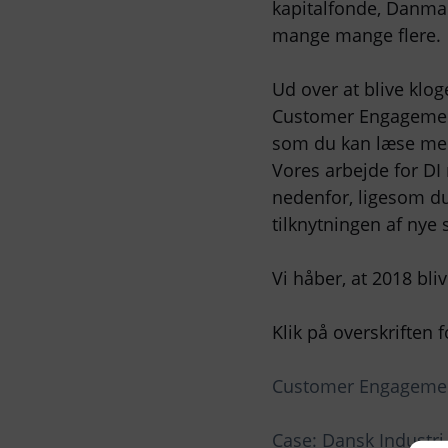
kapitalfonde, Danmar
mange mange flere.
Ud over at blive klog
Customer Engagement
som du kan læse mer
Vores arbejde for D
nedenfor, ligesom d
tilknytningen af nye 
Vi håber, at 2018 bl
Klik på overskriften f
Customer Engageme
Case: Dansk Industri 