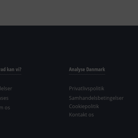
ad kan vi?
Analyse Danmark
elser
Privatlivspolitik
ases
Samhandelsbetingelser
Cookiepolitik
m os
Kontakt os