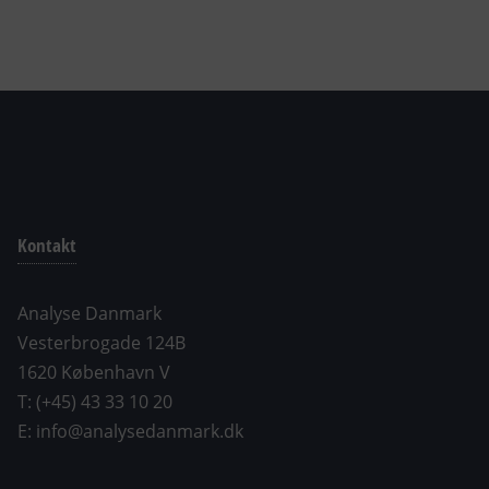
Kontakt
Analyse Danmark
Vesterbrogade 124B
1620 København V
T: (+45) 43 33 10 20
E: info@analysedanmark.dk