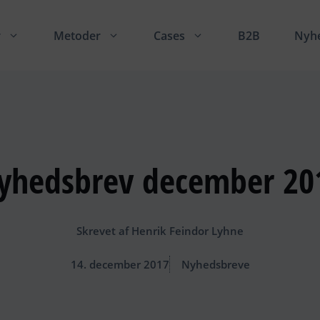
r
Metoder
Cases
B2B
Nyh
yhedsbrev december 20
Skrevet af
Henrik Feindor Lyhne
14. december 2017
Nyhedsbreve