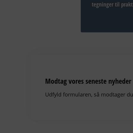
tegninger til prak
Modtag vores seneste nyheder o
Udfyld formularen, så modtager du