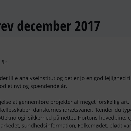
ev december 2017
 år.
det lille analyseinstitut og det er jo en god lejlighed t
mod et nyt og spændende år.
øjelse at gennemføre projekter af meget forskellig art
fællesskaber, danskernes idrætsvaner, ’Kender du ty
tteknologi, sikkerhed på nettet, Hortons hovedpine, c
rkedet, sundhedsinformation, Folkemødet, blødt vand