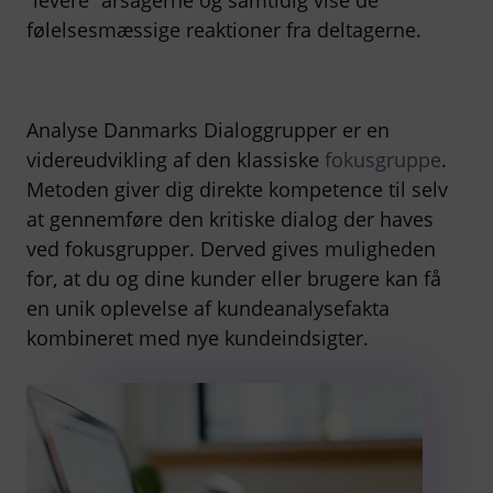
“levere” årsagerne og samtidig vise de
følelsesmæssige reaktioner fra deltagerne.
Analyse Danmarks Dialoggrupper er en
videreudvikling af den klassiske
fokusgruppe
.
Metoden giver dig direkte kompetence til selv
at gennemføre den kritiske dialog der haves
ved fokusgrupper. Derved gives muligheden
for, at du og dine kunder eller brugere kan få
en unik oplevelse af kundeanalysefakta
kombineret med nye kundeindsigter.