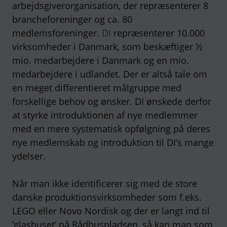
arbejdsgiverorganisation, der repræsenterer 8
brancheforeninger og ca. 80
medlemsforeninger.
DI
repræsenterer 10.000
virksomheder i Danmark, som beskæftiger ½
mio. medarbejdere i Danmark og en mio.
medarbejdere i udlandet. Der er altså tale om
en meget differentieret målgruppe med
forskellige behov og ønsker. DI ønskede derfor
at styrke introduktionen af nye medlemmer
med en mere systematisk opfølgning på deres
nye medlemskab og introduktion til DI’s mange
ydelser.
Når man ikke identificerer sig med de store
danske produktionsvirksomheder som f.eks.
LEGO eller Novo Nordisk og der er langt ind til
’glashuset’ på Rådhuspladsen, så kan man som