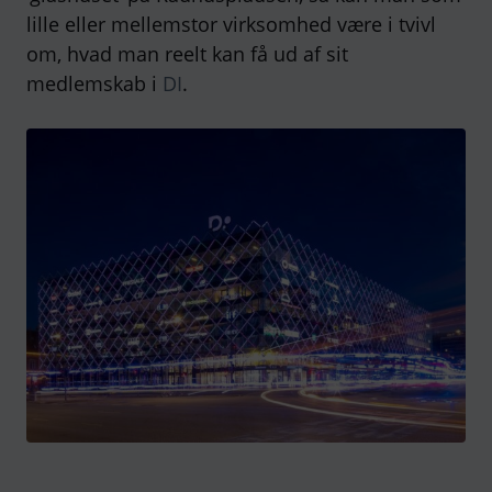
lille eller mellemstor virksomhed være i tvivl
om, hvad man reelt kan få ud af sit
medlemskab i
DI
.