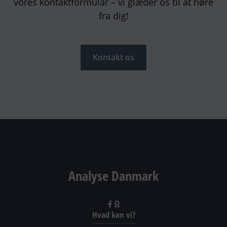
vores kontaktformular – vi glæder os til at høre
fra dig!
Kontakt os
Analyse Danmark
Hvad kan vi?