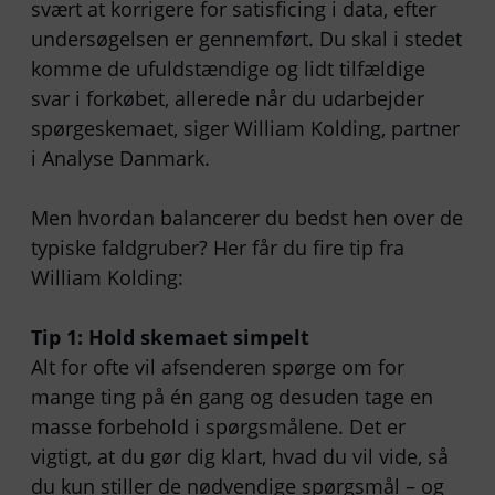
svært at korrigere for satisficing i data, efter
undersøgelsen er gennemført. Du skal i stedet
komme de ufuldstændige og lidt tilfældige
svar i forkøbet, allerede når du udarbejder
spørgeskemaet, siger William Kolding, partner
i Analyse Danmark.
Men hvordan balancerer du bedst hen over de
typiske faldgruber? Her får du fire tip fra
William Kolding:
Tip 1: Hold skemaet simpelt
Alt for ofte vil afsenderen spørge om for
mange ting på én gang og desuden tage en
masse forbehold i spørgsmålene. Det er
vigtigt, at du gør dig klart, hvad du vil vide, så
du kun stiller de nødvendige spørgsmål – og