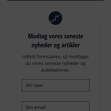
Modtag vores seneste
nyheder og artikler
Udfyld formularen, så modtager
du vores seneste nyheder og
publikationer.
Navn
(Påkrævet)
E-
mail
(Påkrævet)