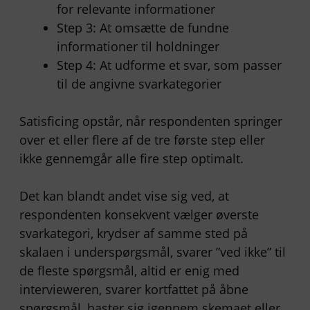
for relevante informationer
Step 3: At omsætte de fundne
informationer til holdninger
Step 4: At udforme et svar, som passer
til de angivne svarkategorier
Satisficing opstår, når respondenten springer
over et eller flere af de tre første step eller
ikke gennemgår alle fire step optimalt.
Det kan blandt andet vise sig ved, at
respondenten konsekvent vælger øverste
svarkategori, krydser af samme sted på
skalaen i underspørgsmål, svarer ”ved ikke” til
de fleste spørgsmål, altid er enig med
intervieweren, svarer kortfattet på åbne
spørgsmål, haster sig igennem skemaet eller