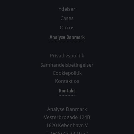
Ydelser
Cases
Om os
Analyse Danmark
Privatlivspolitik
Samhandelsbetingelser
Cookiepolitik
Kontakt os
Kontakt
Analyse Danmark
Vesterbrogade 124B
1620 København V
T: (+45) 43 33 10 20