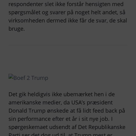
respondenter slet ikke forstår hensigten med
spørgsmålet og svarer på noget helt andet, så
virksomheden dermed ikke får de svar, de skal
bruge.
Det gik heldigvis ikke ubemærket hen i de
amerikanske medier, da USA’s præsident
Donald Trump ønskede at få lidt feed back på
sin performance efter et år i sit nye job. I
spørgeskemaet udsendt af Det Republikanske
Parti ser det dog ud til, at Trump mest er