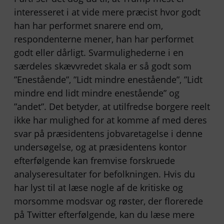
interesseret i at vide mere præcist hvor godt
han har performet snarere end om,
respondenterne mener, han har performet
godt eller dårligt. Svarmulighederne i en
særdeles skævvredet skala er så godt som
”Enestående”, ”Lidt mindre enestående”, ”Lidt
mindre end lidt mindre enestående” og
”andet”. Det betyder, at utilfredse borgere reelt
ikke har mulighed for at komme af med deres
svar på præsidentens jobvaretagelse i denne
undersøgelse, og at præsidentens kontor
efterfølgende kan fremvise forskruede
analyseresultater for befolkningen. Hvis du
har lyst til at læse nogle af de kritiske og
morsomme modsvar og røster, der florerede
på Twitter efterfølgende, kan du læse mere