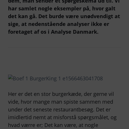
dem, man sender et spørgeskema ud til. Vi
har samlet nogle eksempler på, hvor galt
det kan gå. Det burde være unødvendigt at
sige, at nedenstående analyser ikke er
foretaget af os i Analyse Danmark.
Her er det en stor burgerkæde, der gerne vil
vide, hvor mange man spiste sammen med
under det seneste restaurantbesøg. Det er
imidlertid nemt at misforstå spørgsmålet, og
hvad værre er; Det kan være, at nogle