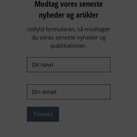
Modtag vores seneste
nyheder og artikler
Udfyld formularen, så modtager
du vores seneste nyheder og
publikationer.
Navn
(Påkrævet)
E-
mail
(Påkrævet)