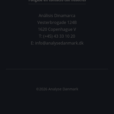
Análisis Dinamarca
Vesterbrogade 124B
1620 Copenhague V
T: (+45) 43 33 10 20
E: info@analysedanmark.dk
©2026 Analyse Danmark