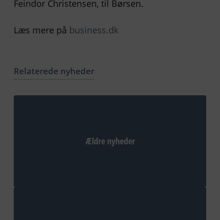
Feindor Christensen, til Børsen.
Læs mere på
business.dk
Relaterede nyheder
Ældre nyheder