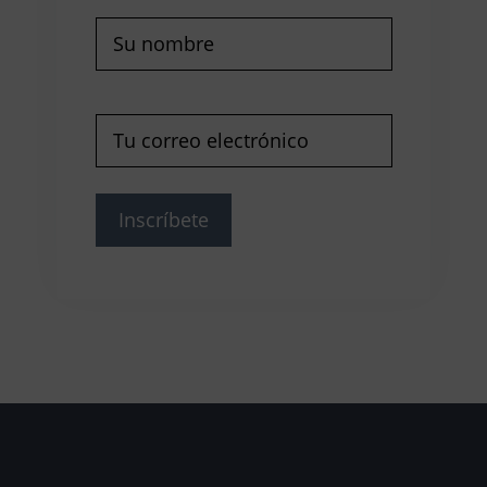
Nombre
(Obligatorio)
Correo
electrónico
(Obligatorio)