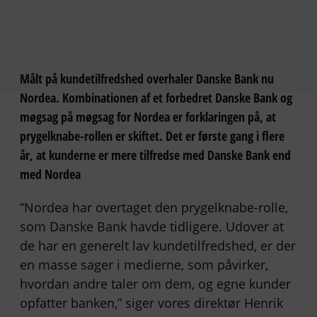
Målt på kundetilfredshed overhaler Danske Bank nu
Nordea. Kombinationen af et forbedret Danske Bank og
møgsag på møgsag for Nordea er forklaringen på, at
prygelknabe-rollen er skiftet. Det er første gang i flere
år, at kunderne er mere tilfredse med Danske Bank end
med Nordea
“Nordea har overtaget den prygelknabe-rolle,
som Danske Bank havde tidligere. Udover at
de har en generelt lav kundetilfredshed, er der
en masse sager i medierne, som påvirker,
hvordan andre taler om dem, og egne kunder
opfatter banken,” siger vores direktør Henrik