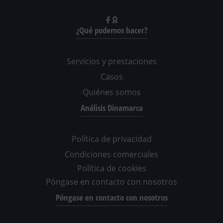
¿Qué podemos hacer?
Servicios y prestaciones
Casos
Quiénes somos
Análisis Dinamarca
Política de privacidad
Condiciones comerciales
Política de cookies
Póngase en contacto con nosotros
Póngase en contacto con nosotros