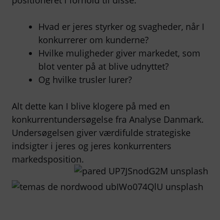
positioneret i forhold til disse.
Hvad er jeres styrker og svagheder, når I
konkurrerer om kunderne?
Hvilke muligheder giver markedet, som
blot venter på at blive udnyttet?
Og hvilke trusler lurer?
Alt dette kan I blive klogere på med en
konkurrentundersøgelse fra Analyse Danmark.
Undersøgelsen giver værdifulde strategiske
indsigter i jeres og jeres konkurrenters
markedsposition.