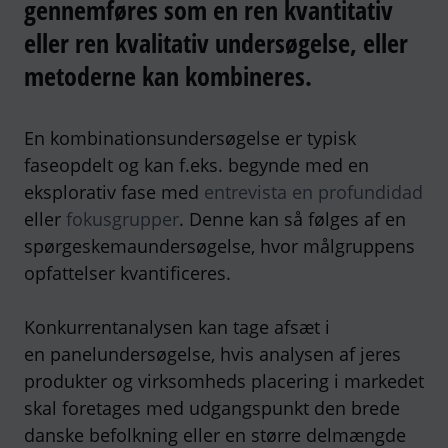
gennemføres som en ren kvantitativ
eller ren kvalitativ undersøgelse, eller
metoderne kan kombineres.
En kombinationsundersøgelse er typisk
faseopdelt og kan f.eks. begynde med en
eksplorativ fase med
entrevista en profundidad
eller
fokusgrupper
. Denne kan så følges af en
spørgeskemaundersøgelse, hvor målgruppens
opfattelser kvantificeres.
Konkurrentanalysen kan tage afsæt i
en panelundersøgelse, hvis analysen af jeres
produkter og virksomheds placering i markedet
skal foretages med udgangspunkt den brede
danske befolkning eller en større delmængde