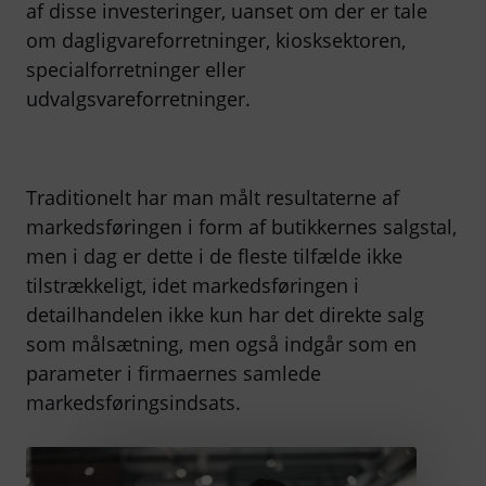
af disse investeringer, uanset om der er tale
om dagligvareforretninger, kiosksektoren,
specialforretninger eller
udvalgsvareforretninger.
Traditionelt har man målt resultaterne af
markedsføringen i form af butikkernes salgstal,
men i dag er dette i de fleste tilfælde ikke
tilstrækkeligt, idet markedsføringen i
detailhandelen ikke kun har det direkte salg
som målsætning, men også indgår som en
parameter i firmaernes samlede
markedsføringsindsats.