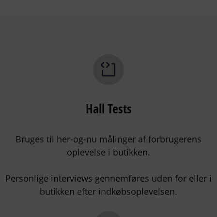
Hall Tests
Bruges til her-og-nu målinger af forbrugerens
oplevelse i butikken.
Personlige interviews gennemføres uden for eller i
butikken efter indkøbsoplevelsen.