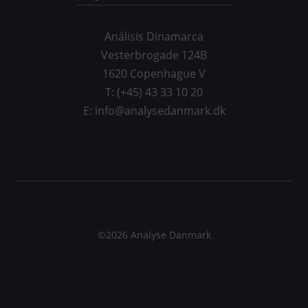
Análisis Dinamarca
Vesterbrogade 124B
1620 Copenhague V
T: (+45) 43 33 10 20
E: info@analysedanmark.dk
©2026 Analyse Danmark