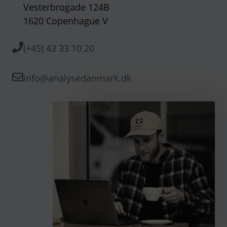
Vesterbrogade 124B
1620 Copenhague V
(+45) 43 33 10 20
info@analysedanmark.dk