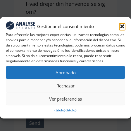
Hvad drejer din henvendelse sig
om?
Gestionar el consentimiento
Para ofrecerle las mejores experiencias, utilizamos tecnologías como las
cookies para almacenar y/o acceder a la información del dispositivo. Si
da su consentimiento a estas tecnologías, podemos procesar datos como
el comportamiento de navegación o los identificadores únicos en este
sitio web. Si no da su consentimiento o lo retira, puede repercutir
negativamente en determinadas funciones y características.
Aprobado
Rechazar
Ver preferencias
0 de 600 caracteres máximos
{título}
{título}