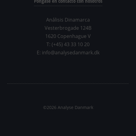
Póngase en contacto con nosotros
Análisis Dinamarca
Vesterbrogade 124B
1620 Copenhague V
T: (+45) 43 33 10 20
E: info@analysedanmark.dk
©2026 Analyse Danmark