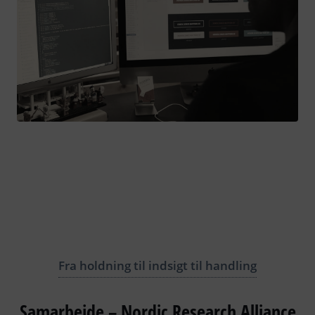
Fra holdning til indsigt til handling
Samarbejde – Nordic Research Alliance