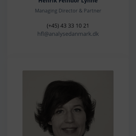
Henrik Feindor Lyhne
Managing Director & Partner
(+45) 43 33 10 21
hfl@analysedanmark.dk