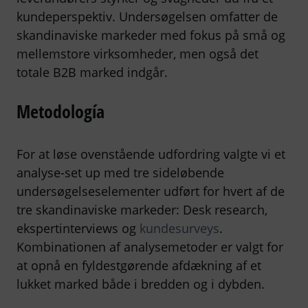
kundeperspektiv. Undersøgelsen omfatter de
skandinaviske markeder med fokus på små og
mellemstore virksomheder, men også det
totale B2B marked indgår.
Metodología
For at løse ovenstående udfordring valgte vi et
analyse-set up med tre sideløbende
undersøgelseselementer udført for hvert af de
tre skandinaviske markeder: Desk research,
ekspertinterviews og
kundesurveys
.
Kombinationen af analysemetoder er valgt for
at opnå en fyldestgørende afdækning af et
lukket marked både i bredden og i dybden.