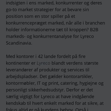
indsigten i ens marked, konkurrenter og deres
go-to market strategier for at bevare sin
position som en stor spiller på et
konkurrencepræget marked, når alle i branchen
holder informationerne tæt til kroppen? B2B
markeds- og konkurrentanalyse for Lyreco
Scandinavia.
Med kontorer i 42 lande fordelt på fire
kontinenter er
Lyreco
blandt verdens største
leverandører af produkter og services til
arbejdspladser. Det gælder kontorartikler,
kontormøbler, IT og print, catering, hygiejne og
personligt sikkerhedsudstyr. Derfor er det
særlig vigtigt for Lyreco at have indgående
kendskab til hvert enkelt marked for at sikre, at
fokus altid er på kundens behov. Også i