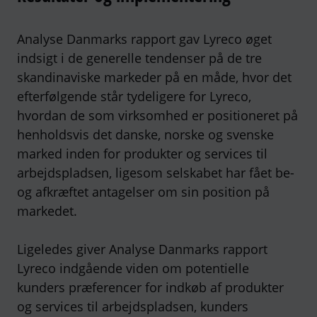
Analyse Danmarks rapport gav Lyreco øget
indsigt i de generelle tendenser på de tre
skandinaviske markeder på en måde, hvor det
efterfølgende står tydeligere for Lyreco,
hvordan de som virksomhed er positioneret på
henholdsvis det danske, norske og svenske
marked inden for produkter og services til
arbejdspladsen, ligesom selskabet har fået be-
og afkræftet antagelser om sin position på
markedet.
Ligeledes giver Analyse Danmarks rapport
Lyreco indgående viden om potentielle
kunders præferencer for indkøb af produkter
og services til arbejdspladsen, kunders