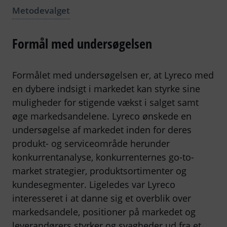
Metodevalget
Formål med undersøgelsen
Formålet med undersøgelsen er, at Lyreco med
en dybere indsigt i markedet kan styrke sine
muligheder for
s
tigende vækst i salget samt
øge markedsandelene. Lyreco ønskede en
undersøgelse af markedet inden for deres
produkt- og serviceområde herunder
konkurrentanalyse, konkurrenternes go-to-
market strategier, produktsortimenter og
kundesegmenter. Ligeledes var Lyreco
interesseret i at danne sig et overblik over
markedsandele, positioner på markedet og
leverandørers styrker og svagheder ud fra et