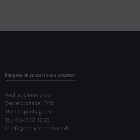
Póngase en contacto con nosotros
Análisis Dinamarca
Vesterbrogade 124B
1620 Copenhague V
T: (+45) 43 33 10 20
E: info@analysedanmark.dk