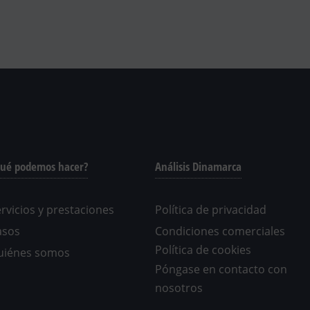
ué podemos hacer?
Análisis Dinamarca
rvicios y prestaciones
Política de privacidad
asos
Condiciones comerciales
Política de cookies
uiénes somos
Póngase en contacto con
nosotros