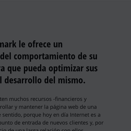
ark le ofrece un
 del comportamiento de su
ra que pueda optimizar sus
el desarrollo del mismo.
ten muchos recursos -financieros y
ollar y mantener la página web de una
 sentido, porque hoy en día Internet es a
unto de entrada de nuevos clientes y, por
icio de una larga relación con ellos.