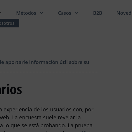
Métodos
Casos
B2B
Noved
osotros
e aportarle información útil sobre su
rios
 experiencia de los usuarios con, por
web. La encuesta suele revelar la
cia lo que se está probando. La prueba