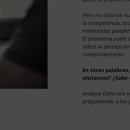
Pero no sólo los nue
la competencia, los
interesadas pueden
El problema suele s
sobre la percepción
comportamiento.
En otras palabras,
visitantes? ¿Sabe
Analyse Denmark s
preguntando a los 