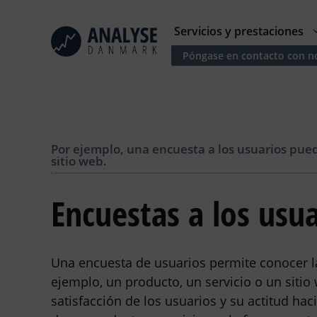
Saltar
al
Servicios y prestaciones
contenido
Póngase en contacto con n
Por ejemplo, una encuesta a los usuarios pued
sitio web.
Encuestas a los usua
Una encuesta de usuarios permite conocer la
ejemplo, un producto, un servicio o un sitio 
satisfacción de los usuarios y su actitud ha