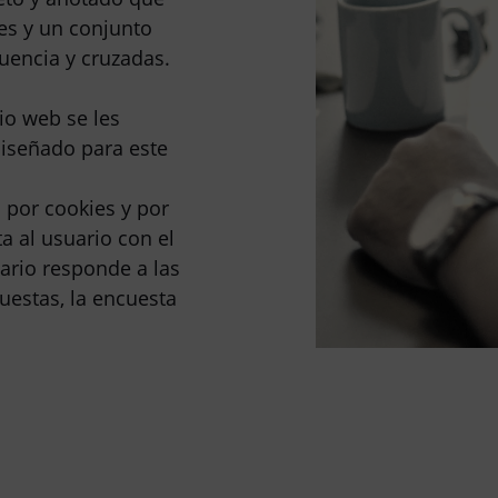
es y un conjunto
uencia y cruzadas.
tio web se les
iseñado para este
 por cookies y por
a al usuario con el
ario responde a las
uestas, la encuesta