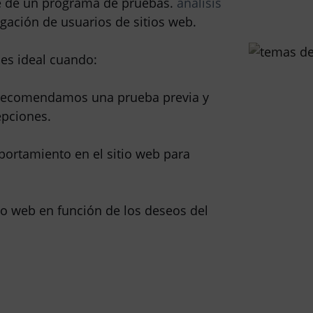
te de un programa de pruebas.
análisis
igación de usuarios de sitios web.
 es ideal cuando:
 - recomendamos una prueba previa y
epciones.
portamiento en el sitio web para
io web en función de los deseos del