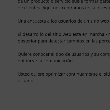
de un producto o servicio suele formar par
de clientes
. Aquí nos centramos en la invest
Una encuesta a los usuarios de un sitio web
El desarrollo del sitio web está en marcha
posterior para detectar cambios en las perc
Quiere conocer el tipo de usuarios y su com
optimizar la comunicación
Usted quiere optimizar continuamente el sit
usuario.