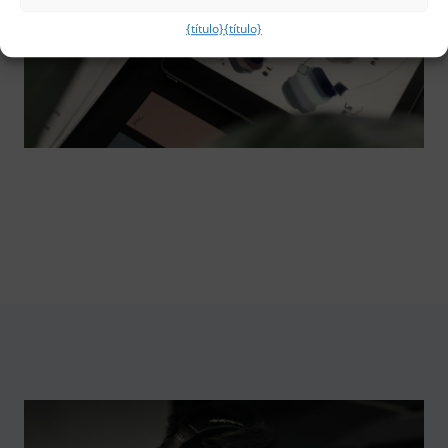
{título}
{título}