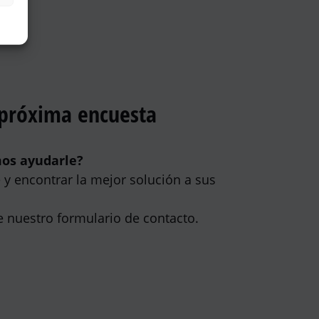
 próxima encuesta
mos ayudarle?
y encontrar la mejor solución a sus
e nuestro formulario de contacto.