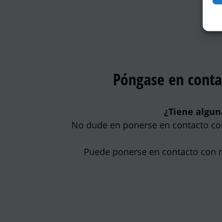
Póngase en conta
¿Tiene algun
No dude en ponerse en contacto con
Puede ponerse en contacto con no