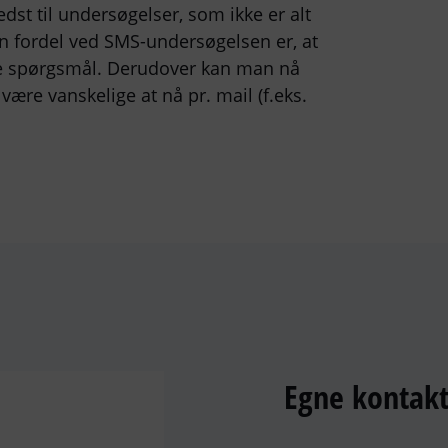
t til undersøgelser, som ikke er alt
n fordel ved SMS-undersøgelsen er, at
ine spørgsmål. Derudover kan man nå
ære vanskelige at nå pr. mail (f.eks.
Egne kontakte