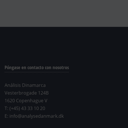
Póngase en contacto con nosotros
Análisis Dinamarca
Vesterbrogade 124B
1620 Copenhague V
T: (+45) 43 33 10 20
E: info@analysedanmark.dk