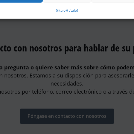
{título}
{título}
cto con nosotros para hablar de su
a pregunta o quiere saber más sobre cómo pode
 nosotros. Estamos a su disposición para asesorarle 
necesidades.
sotros por teléfono, correo electrónico o a través d
Póngase en contacto con nosotros