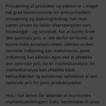
Prissætning af produkter og ydelser er i meget
høj grad bestemmende for virksomhedens
omsætning og dækningsbidrag. Når man
sætter prisen op falder efterspørgslen som
hovedregel – og omvendt. For at kunne finde
den optimale pris, er det derfor en fordel, at
kunne måle priselasticiteten, således at den
samlede indtjening kan maksimeres. Jeres
indtjening kan således øges ved at afdække
den optimale pris via en markedsanalyse. En
markedsanalyse kan afdække både
købsadfærden og kundernes opfattelse af den
optimale pris for jeres produkt/ydelse.
Hvis I har behov for løbende at monitorere
markedsudviklingen i f.eks. kendskabet til jeres