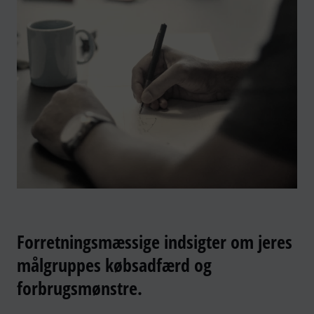
Forretningsmæssige indsigter om jeres
målgruppes købsadfærd og
forbrugsmønstre.