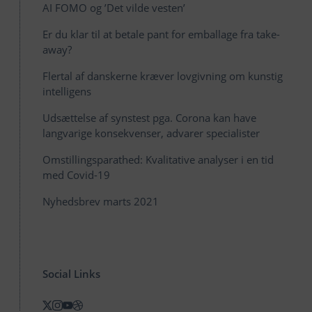
AI FOMO og ’Det vilde vesten’
Er du klar til at betale pant for emballage fra take-
away?
Flertal af danskerne kræver lovgivning om kunstig
intelligens
Udsættelse af synstest pga. Corona kan have
langvarige konsekvenser, advarer specialister
Omstillingsparathed: Kvalitative analyser i en tid
med Covid-19
Nyhedsbrev marts 2021
Social Links