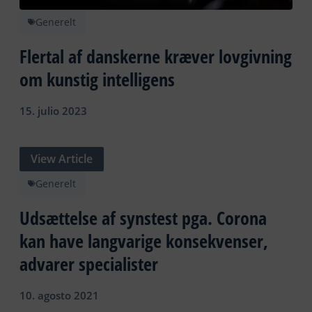
Generelt
Flertal af danskerne kræver lovgivning
om kunstig intelligens
15. julio 2023
View Article
Generelt
Udsættelse af synstest pga. Corona
kan have langvarige konsekvenser,
advarer specialister
10. agosto 2021