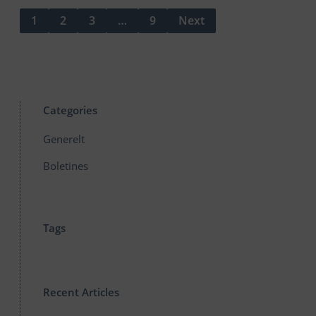
1
2
3
…
9
Next
Categories
Generelt
Boletines
Tags
Recent Articles