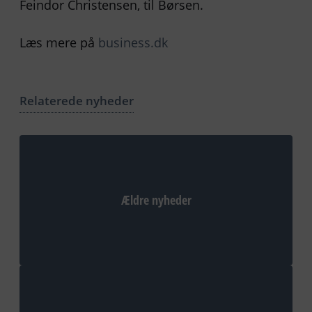
Feindor Christensen, til Børsen.
Læs mere på
business.dk
Relaterede nyheder
Ældre nyheder