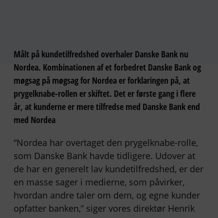
Målt på kundetilfredshed overhaler Danske Bank nu
Nordea. Kombinationen af et forbedret Danske Bank og
møgsag på møgsag for Nordea er forklaringen på, at
prygelknabe-rollen er skiftet. Det er første gang i flere
år, at kunderne er mere tilfredse med Danske Bank end
med Nordea
“Nordea har overtaget den prygelknabe-rolle,
som Danske Bank havde tidligere. Udover at
de har en generelt lav kundetilfredshed, er der
en masse sager i medierne, som påvirker,
hvordan andre taler om dem, og egne kunder
opfatter banken,” siger vores direktør Henrik