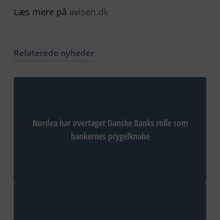
Læs mere på
avisen.dk
Relaterede nyheder
Nordea har overtaget Danske Banks rolle som
bankernes prygelknabe