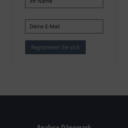
E-
Mail
(erforderlich)
Analyse Dänemark