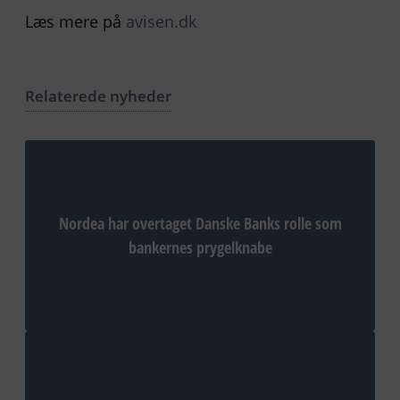
Læs mere på
avisen.dk
Relaterede nyheder
Nordea har overtaget Danske Banks rolle som
bankernes prygelknabe