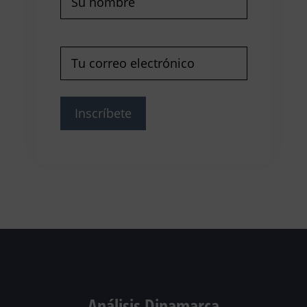
Correo
electrónico
(Obligatorio)
Análisis Dinamarca