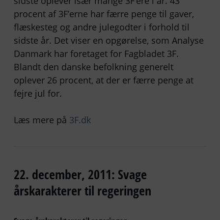
sidste oplever især mange 3F’ere i år. 43
procent af 3F’erne har færre penge til gaver,
flæskesteg og andre julegodter i forhold til
sidste år. Det viser en opgørelse, som Analyse
Danmark har foretaget for Fagbladet 3F.
Blandt den danske befolkning generelt
oplever 26 procent, at der er færre penge at
fejre jul for.
Læs mere på
3F.dk
22. december, 2011: Svage
årskarakterer til regeringen