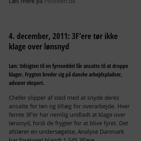
Læs mere på
Politiken.dk
4. december, 2011: 3F’ere tør ikke
klage over lønsnyd
Løn: Udsigten til en fyreseddel får ansatte til at droppe
klager. Frygten breder sig på danske arbejdspladser,
advarer ekspert.
Chefer slipper af sted med at snyde deres
ansatte for løn og tillæg for overarbejde. Hver
femte 3F’er har nemlig undladt at klage over
lønsnyd, fordi de frygter for at blive fyret. Det
afslører en undersøgelse, Analyse Danmark
har foretaget blandt 1.545 3F’ere.