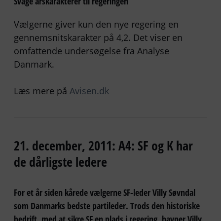
Svage årskarakterer til regeringen
Vælgerne giver kun den nye regering en
gennemsnitskarakter på 4,2. Det viser en
omfattende undersøgelse fra Analyse
Danmark.
Læs mere på
Avisen.dk
21. december, 2011: A4: SF og K har
de dårligste ledere
For et år siden kårede vælgerne SF-leder Villy Søvndal
som Danmarks bedste partileder. Trods den historiske
bedrift, med at sikre SF en plads i regering, havner Villy