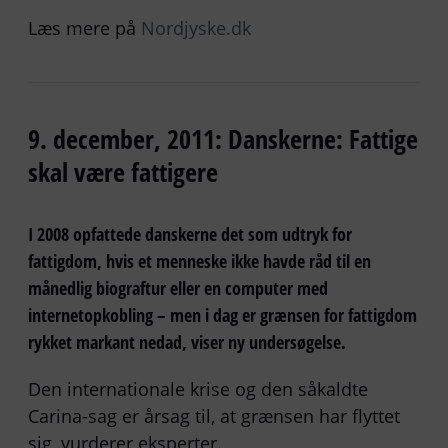
Læs mere på
Nordjyske.dk
9. december, 2011: Danskerne: Fattige
skal være fattigere
I 2008 opfattede danskerne det som udtryk for
fattigdom, hvis et menneske ikke havde råd til en
månedlig biograftur eller en computer med
internetopkobling – men i dag er grænsen for fattigdom
rykket markant nedad, viser ny undersøgelse.
Den internationale krise og den såkaldte
Carina-sag er årsag til, at grænsen har flyttet
sig, vurderer eksperter.