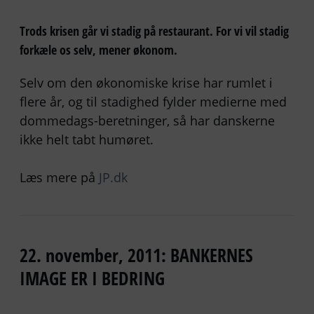
Trods krisen går vi stadig på restaurant. For vi vil stadig
forkæle os selv, mener økonom.
Selv om den økonomiske krise har rumlet i
flere år, og til stadighed fylder medierne med
dommedags-beretninger, så har danskerne
ikke helt tabt humøret.
Læs mere på
JP.dk
22. november, 2011: BANKERNES
IMAGE ER I BEDRING