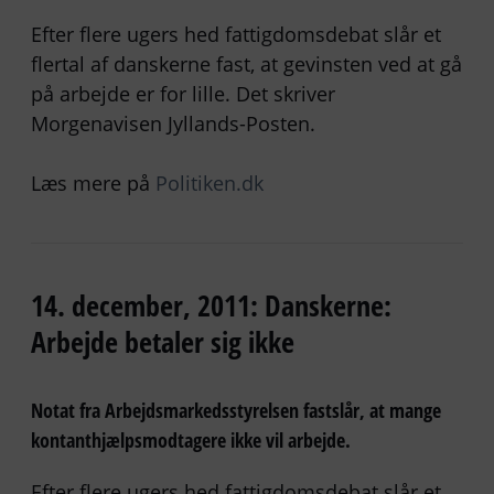
Efter flere ugers hed fattigdomsdebat slår et
flertal af danskerne fast, at gevinsten ved at gå
på arbejde er for lille. Det skriver
Morgenavisen Jyllands-Posten.
Læs mere på
Politiken.dk
14. december, 2011: Danskerne:
Arbejde betaler sig ikke
Notat fra Arbejdsmarkedsstyrelsen fastslår, at mange
kontanthjælpsmodtagere ikke vil arbejde.
Efter flere ugers hed fattigdomsdebat slår et