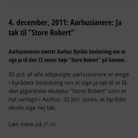
4. december, 2011: Aarhusianere: Ja
tak til ”Store Robert”
Aarhusianerne støtter Aarhus Byråds beslutning om at
sige ja til den 72 meter høje ”Store Robert” på havnen.
55 pct. af alle adspurgte aarhusianere er enige
i byrådets beslutning om at sige ja tak til at få
den gigantiske skulptur ”Store Robert” som et
nyt vartegn i Aarhus. 32 pct. synes, at byrådet
skulle sige nej tak.
Læs mere på
JP.dk