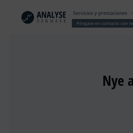
Saltar
al
Servicios y prestaciones
contenido
Póngase en contacto con n
Nye a