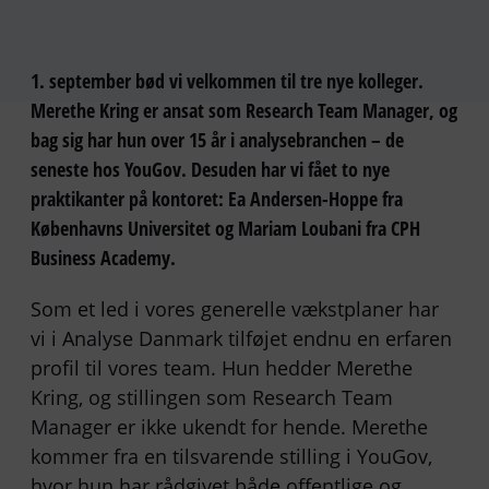
1. september bød vi velkommen til tre nye kolleger.
Merethe Kring er ansat som Research Team Manager, og
bag sig har hun over 15 år i analysebranchen – de
seneste hos YouGov. Desuden har vi fået to nye
praktikanter på kontoret: Ea Andersen-Hoppe fra
Københavns Universitet og Mariam Loubani fra CPH
Business Academy.
Som et led i vores generelle vækstplaner har
vi i Analyse Danmark tilføjet endnu en erfaren
profil til vores team. Hun hedder Merethe
Kring, og stillingen som Research Team
Manager er ikke ukendt for hende. Merethe
kommer fra en tilsvarende stilling i YouGov,
hvor hun har rådgivet både offentlige og