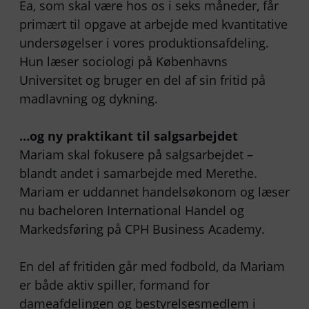
Ea, som skal være hos os i seks måneder, får
primært til opgave at arbejde med kvantitative
undersøgelser i vores produktionsafdeling.
Hun læser sociologi på Københavns
Universitet og bruger en del af sin fritid på
madlavning og dykning.
…og ny praktikant til salgsarbejdet
Mariam skal fokusere på salgsarbejdet –
blandt andet i samarbejde med Merethe.
Mariam er uddannet handelsøkonom og læser
nu bacheloren International Handel og
Markedsføring på CPH Business Academy.
En del af fritiden går med fodbold, da Mariam
er både aktiv spiller, formand for
dameafdelingen og bestyrelsesmedlem i