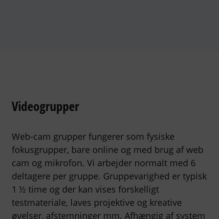
Videogrupper
Web-cam grupper fungerer som fysiske
fokusgrupper, bare online og med brug af web
cam og mikrofon. Vi arbejder normalt med 6
deltagere per gruppe. Gruppevarighed er typisk
1 ½ time og der kan vises forskelligt
testmateriale, laves projektive og kreative
øvelser, afstemninger mm. Afhængig af system