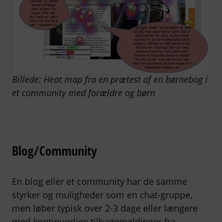
Billede: Heat map fra en prætest af en børnebog i
et community med forældre og børn
Blog/Community
En blog eller et community har de samme
styrker og muligheder som en chat-gruppe,
men løber typisk over 2-3 dage eller længere
med kontinuerlige tilbagemeldinger fra