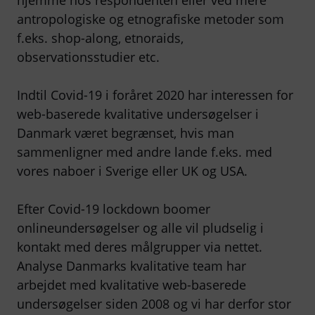
hjemme hos respondenten eller ved mere
antropologiske og etnografiske metoder som
f.eks. shop-along, etnoraids,
observationsstudier etc.
Indtil Covid-19 i foråret 2020 har interessen for
web-baserede kvalitative undersøgelser i
Danmark været begrænset, hvis man
sammenligner med andre lande f.eks. med
vores naboer i Sverige eller UK og USA.
Efter Covid-19 lockdown boomer
onlineundersøgelser og alle vil pludselig i
kontakt med deres målgrupper via nettet.
Analyse Danmarks kvalitative team har
arbejdet med kvalitative web-baserede
undersøgelser siden 2008 og vi har derfor stor