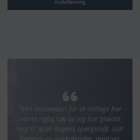
mobilløsning
“Min motivation for at deltage har
været rigtig høj og jeg har glædet
mig til at se dagens spørgsmål. Lidt
ligesom en julekalender, man ser