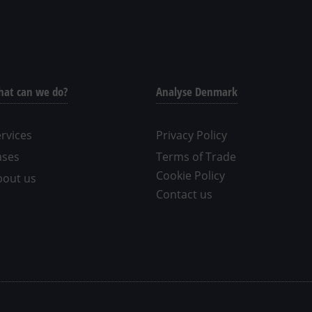
at can we do?
Analyse Denmark
rvices
Privacy Policy
ases
Terms of Trade
Cookie Policy
bout us
Contact us