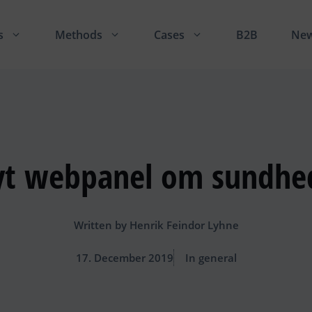
s
Methods
Cases
B2B
Ne
yt webpanel om sundhe
Written by
Henrik Feindor Lyhne
17. December 2019
In general