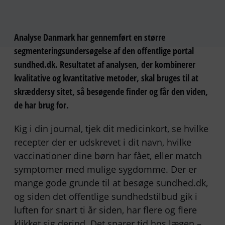
Analyse Danmark har gennemført en større
segmenteringsundersøgelse af den offentlige portal
sundhed.dk. Resultatet af analysen, der kombinerer
kvalitative og kvantitative metoder, skal bruges til at
skræddersy sitet, så besøgende finder og får den viden,
de har brug for.
Kig i din journal, tjek dit medicinkort, se hvilke
recepter der er udskrevet i dit navn, hvilke
vaccinationer dine børn har fået, eller match
symptomer med mulige sygdomme. Der er
mange gode grunde til at besøge sundhed.dk,
og siden det offentlige sundhedstilbud gik i
luften for snart ti år siden, har flere og flere
klikket sig derind. Det sparer tid hos lægen –