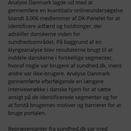
Analyse Danmark lagde ud med at
gennemføre en kvantitativ onlineundersøgelse
blandt 3.006 medlemmer af DK-Panelet for at
identificere adfærd og holdninger, der
adskiller danskerne inden for
sundhedsområdet. På baggrund af en
klyngeanalyse blev resultaterne brugt til at
inddele danskerne i forskellige segmenter,
hvoraf nogle var brugere af sundhed.dk, mens
andre var ikke-brugere. Analyse Danmark
gennemførte efterfølgende en længere
interviewrække i danske hjem for at sætte
ansigt på de identificerede segmenter og for
at forstå brugernes motiver og barrierer for at
bruge portalen.
Repræsentanter fra sundhed.dk var med