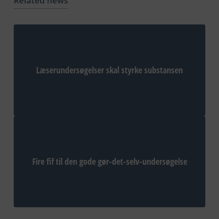
Related news
Læserundersøgelser skal styrke substansen
Fire fif til den gode gør-det-selv-undersøgelse