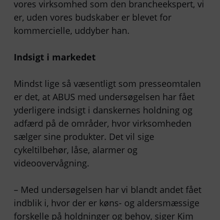
vores virksomhed som den brancheekspert, vi
er, uden vores budskaber er blevet for
kommercielle, uddyber han.
Indsigt i markedet
Mindst lige så væsentligt som presseomtalen
er det, at ABUS med undersøgelsen har fået
yderligere indsigt i danskernes holdning og
adfærd på de områder, hvor virksomheden
sælger sine produkter. Det vil sige
cykeltilbehør, låse, alarmer og
videoovervågning.
– Med undersøgelsen har vi blandt andet fået
indblik i, hvor der er køns- og aldersmæssige
forskelle på holdninger og behov, siger Kim