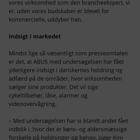
vores virksomhed som den brancheekspert, vi
er, uden vores budskaber er blevet for
kommercielle, uddyber han.
Indsigt i markedet
Mindst lige så væsentligt som presseomtalen
er det, at ABUS med undersøgelsen har fået
yderligere indsigt i danskernes holdning og
adfærd på de områder, hvor virksomheden
sælger sine produkter. Det vil sige
cykeltilbehør, låse, alarmer og
videoovervågning.
– Med undersøgelsen har vi blandt andet fået
indblik i, hvor der er køns- og aldersmæssige
forskelle på holdninger og behov, siger Kim