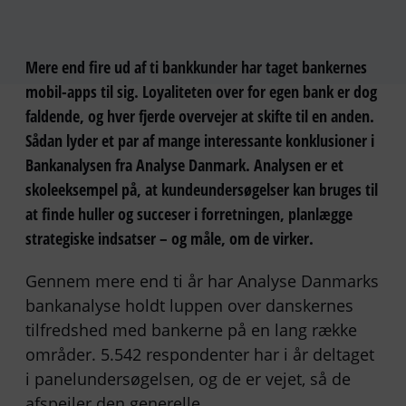
Mere end fire ud af ti bankkunder har taget bankernes
mobil-apps til sig. Loyaliteten over for egen bank er dog
faldende, og hver fjerde overvejer at skifte til en anden.
Sådan lyder et par af mange interessante konklusioner i
Bankanalysen fra Analyse Danmark. Analysen er et
skoleeksempel på, at kundeundersøgelser kan bruges til
at finde huller og succeser i forretningen, planlægge
strategiske indsatser – og måle, om de virker.
Gennem mere end ti år har Analyse Danmarks
bankanalyse holdt luppen over danskernes
tilfredshed med bankerne på en lang række
områder. 5.542 respondenter har i år deltaget
i panelundersøgelsen, og de er vejet, så de
afspejler den generelle