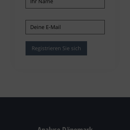
E-
Mail
(erforderlich)
Analyse Dänemark