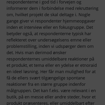
respondenterne i god tid i forvejen og
informerer dem i forbindelse med rekruttering
om, hvilket projekt de skal deltage i. Nogle
gange giver vi respondenter hjemmeopgaver
inden et interview eller en fokusgruppe. Det
betyder også, at respondenterne typisk har
reflekteret over undersøgelsens emne eller
problemstilling, inden vi udspørger dem om
det. Hvis man derimod ønsker
respondenternes umiddelbare reaktioner på
et produkt, et tema eller en ydelse er etnoraid
en ideel løsning. Her får man mulighed for at
få de ellers svært tilgængelige spontane
reaktioner fra en større gruppe indenfor
målgruppen. Det kan f.eks. være relevant i en
butik, på en messe eller andre steder, hvor et
produkt præsenteres, eller umiddelbart efter