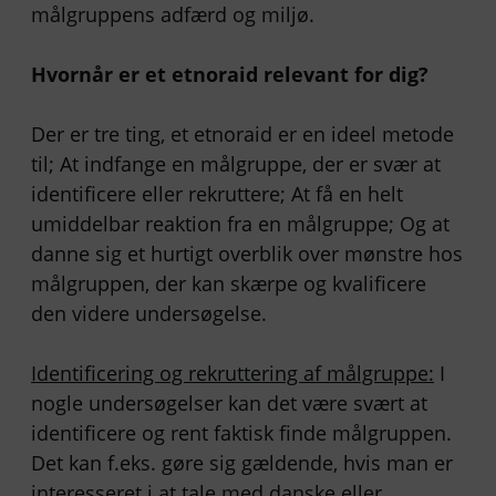
målgruppens adfærd og miljø.
Hvornår er et etnoraid relevant for dig?
Der er tre ting, et etnoraid er en ideel metode
til; At indfange en målgruppe, der er svær at
identificere eller rekruttere; At få en helt
umiddelbar reaktion fra en målgruppe; Og at
danne sig et hurtigt overblik over mønstre hos
målgruppen, der kan skærpe og kvalificere
den videre undersøgelse.
Identificering og rekruttering af målgruppe:
I
nogle undersøgelser kan det være svært at
identificere og rent faktisk finde målgruppen.
Det kan f.eks. gøre sig gældende, hvis man er
interesseret i at tale med danske eller