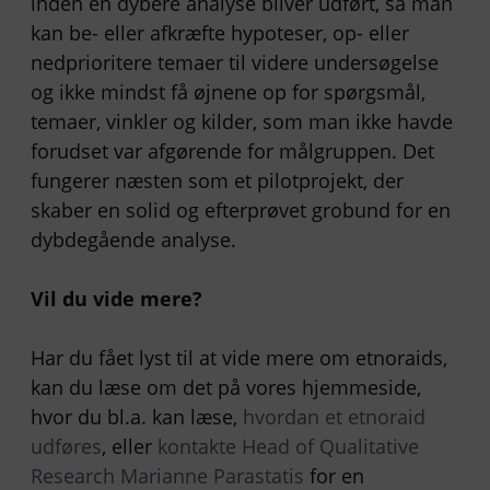
inden en dybere analyse bliver udført, så man
kan be- eller afkræfte hypoteser, op- eller
nedprioritere temaer til videre undersøgelse
og ikke mindst få øjnene op for spørgsmål,
temaer, vinkler og kilder, som man ikke havde
forudset var afgørende for målgruppen. Det
fungerer næsten som et pilotprojekt, der
skaber en solid og efterprøvet grobund for en
dybdegående analyse.
Vil du vide mere?
Har du fået lyst til at vide mere om etnoraids,
kan du læse om det på vores hjemmeside,
hvor du bl.a. kan læse,
hvordan et etnoraid
udføres
, eller
kontakte Head of Qualitative
Research Marianne Parastatis
for en