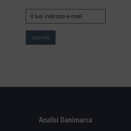
E-
mail
(Richiesto)
Analisi Danimarca