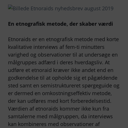
En etnografisk metode, der skaber værdi
Etnoraids er en etnografisk metode med korte
kvalitative interviews af fem-ti minutters
varighed og observationer til at undersøge en
målgruppes adfærd i deres hverdagsliv. At
udføre et etnoraid kræver ikke andet end en
godkendelse til at opholde sig et pågældende
sted samt en semistruktureret spørgeguide og
er dermed en omkostningseffektiv metode,
der kan udføres med kort forberedelsestid.
Værdien af etnoraids kommer ikke kun fra
samtalerne med målgruppen, da interviews
kan kombineres med observationer af