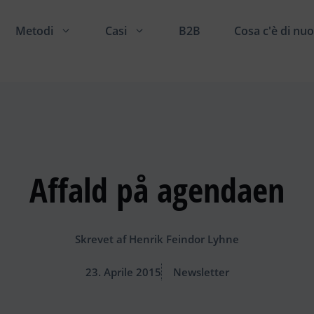
Metodi
Casi
B2B
Cosa c'è di nu
Affald på agendaen
Skrevet af
Henrik Feindor Lyhne
23. Aprile 2015
Newsletter