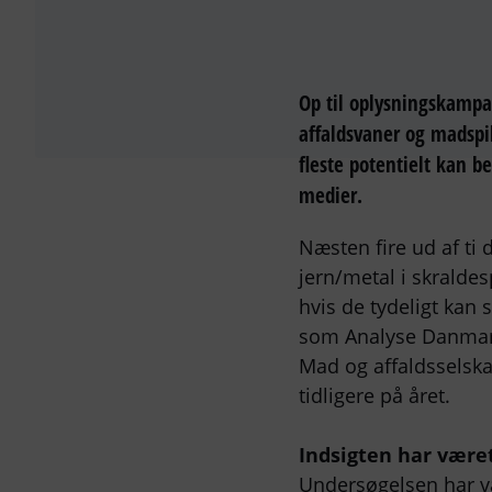
Op til oplysningskamp
affaldsvaner og madspil
fleste potentielt kan 
medier.
Næsten fire ud af ti
jern/metal i skralde
hvis de tydeligt kan
som Analyse Danmark
Mad og affaldsselska
tidligere på året.
Indsigten har være
Undersøgelsen har væ