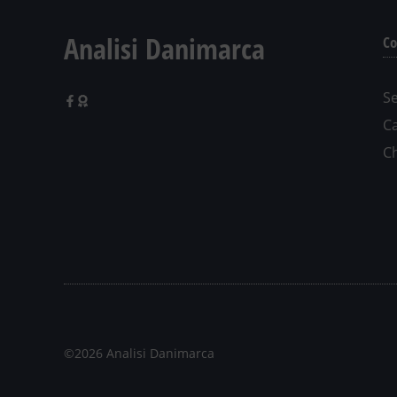
Analisi Danimarca
Co
Se
Ca
C
©2026 Analisi Danimarca