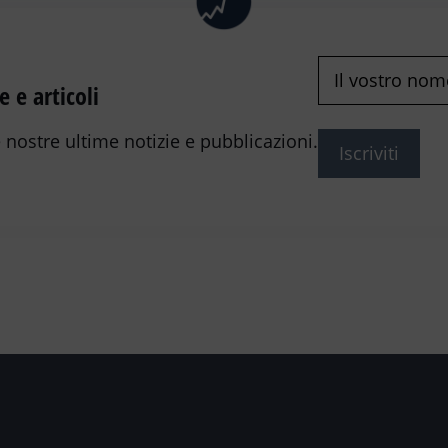
Nome
(Richiest
e e articoli
 nostre ultime notizie e pubblicazioni.